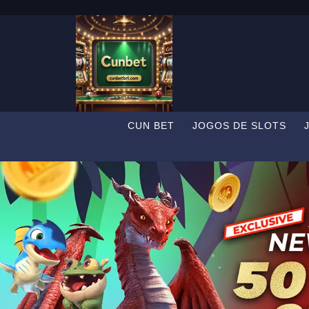
CUN BET
JOGOS DE SLOTS