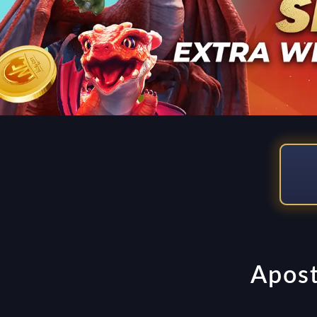
Apost