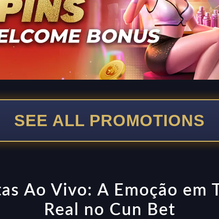
SEE ALL PROMOTIONS
as Ao Vivo: A Emoção em
Real no Cun Bet