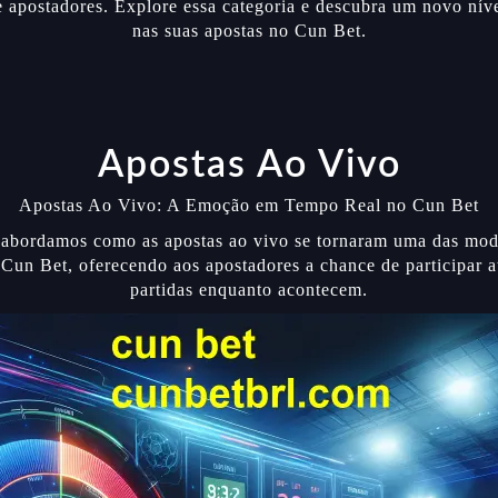
e apostadores. Explore essa categoria e descubra um novo ní
nas suas apostas no Cun Bet.
Apostas Ao Vivo
Apostas Ao Vivo: A Emoção em Tempo Real no Cun Bet
, abordamos como as apostas ao vivo se tornaram uma das mod
Cun Bet, oferecendo aos apostadores a chance de participar 
partidas enquanto acontecem.