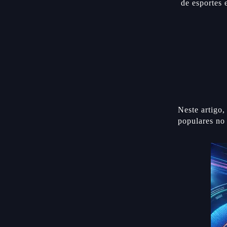
de esportes 
Neste artigo
populares no 