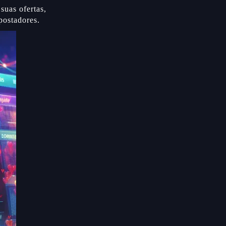
suas ofertas,
postadores.