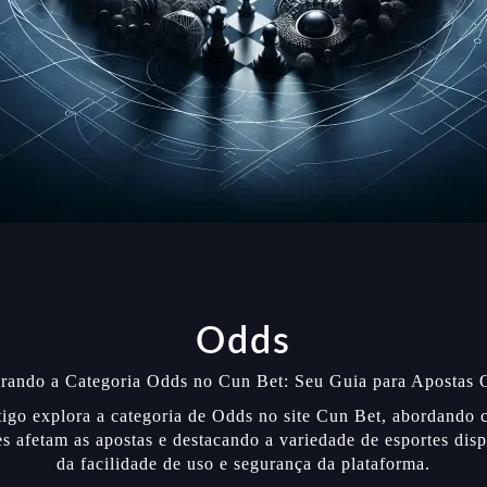
Odds
rando a Categoria Odds no Cun Bet: Seu Guia para Apostas 
tigo explora a categoria de Odds no site Cun Bet, abordando
s afetam as apostas e destacando a variedade de esportes dis
da facilidade de uso e segurança da plataforma.