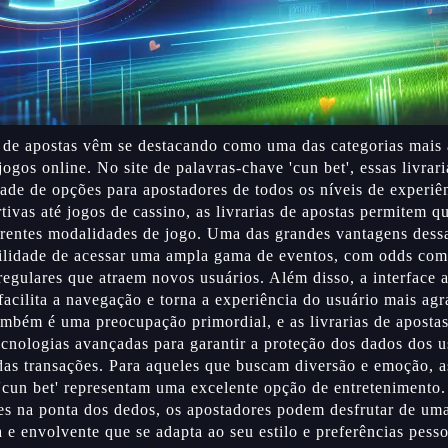
s de apostas vêm se destacando como uma das categorias mais 
ogos online. No site de palavras-chave 'cun bet', essas livrar
ade de opções para apostadores de todos os níveis de experiê
tivas até jogos de cassino, as livrarias de apostas permitem q
rentes modalidades de jogo. Uma das grandes vantagens dess
bilidade de acessar uma ampla gama de eventos, com odds comp
egulares que atraem novos usuários. Além disso, a interface 
 facilita a navegação e torna a experiência do usuário mais ag
mbém é uma preocupação primordial, e as livrarias de apostas
ecnologias avançadas para garantir a proteção dos dados dos u
das transações. Para aqueles que buscam diversão e emoção, as
'cun bet' representam uma excelente opção de entretenimento
es na ponta dos dedos, os apostadores podem desfrutar de um
 e envolvente que se adapta ao seu estilo e preferências pesso