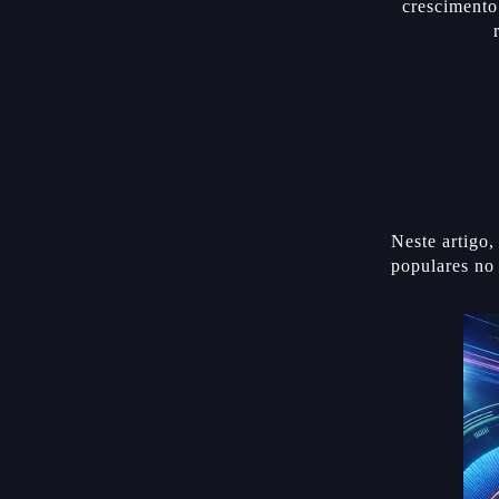
crescimento
Neste artigo
populares no 