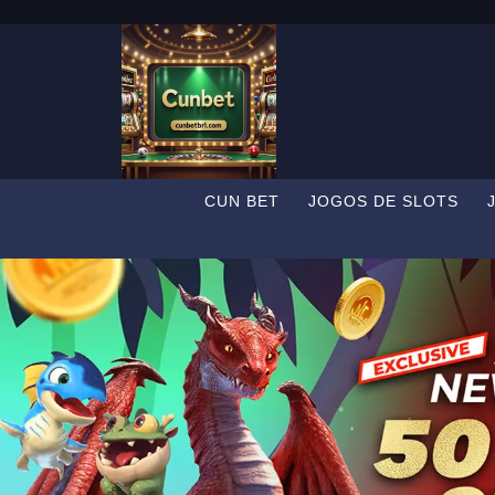
CUN BET
JOGOS DE SLOTS