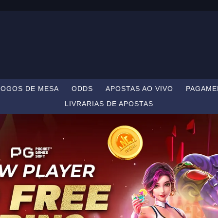
JOGOS DE MESA
ODDS
APOSTAS AO VIVO
PAGAME
LIVRARIAS DE APOSTAS