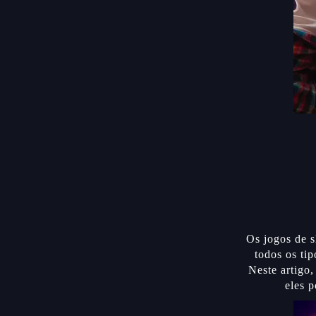
Os jogos de s
todos os ti
Neste artigo,
eles 