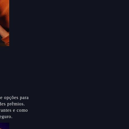
de opções para
des prêmios.
ivantes e como
eguro.