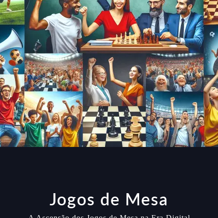
Jogos de Mesa
A Ascensão dos Jogos de Mesa na Era Digital