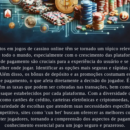
os em jogos de cassino online têm se tornado um tópico relev
 todo o mundo, especialmente com o crescimento das platafor
de pagamento são cruciais para a experiência do usuário e se
olher onde jogar. Identificar as opções mais seguras e rápidas
 Além disso, os bônus de depósito e as promoções costumam es
de pagamento, o que afeta diretamente a decisão do jogador. É
ém as taxas que podem ser cobradas nas transações, bem como
 saque estabelecidos por cada plataforma. Com a diversidade
 como cartões de crédito, carteiras eletrônicas e criptomoedas,
ariedade de escolhas que atendem suas necessidades específi
petitivo, sites como 'cun bet' buscam oferecer as melhores c
reter jogadores, tornando a compreensão dos aspectos de pag
conhecimento essencial para um jogo seguro e prazeroso.