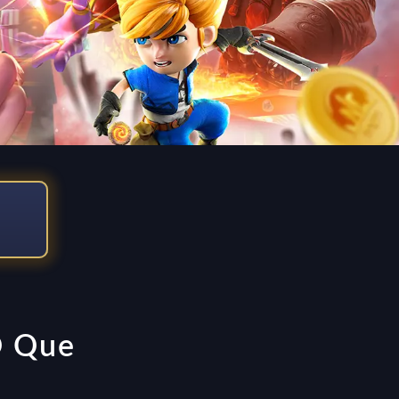
O Que