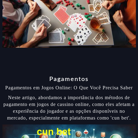
Pagamentos
Pagamentos em Jogos Online: O Que Você Precisa Saber
Neste artigo, abordamos a importância dos métodos de
pagamento em jogos de cassino online, como eles afetam a
experiência do jogador e as opções disponíveis no
mercado, especialmente em plataformas como 'cun bet'.