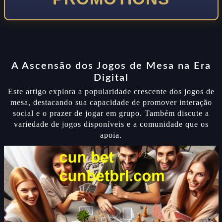
A Ascensão dos Jogos de Mesa na Era
Digital
Este artigo explora a popularidade crescente dos jogos de
mesa, destacando sua capacidade de promover interação
social e o prazer de jogar em grupo. Também discute a
variedade de jogos disponíveis e a comunidade que os
apoia.