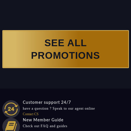
SEE ALL
PROMOTIONS
Customer support 24/7
have a question ? Speak to our agent online
Contact CS
New Member Guide
Check out FAQ and guides