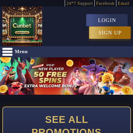
24*7 Support
Facebook
Email
LOGIN
SIGN UP
Menu
SEE ALL
PROMOTIONS