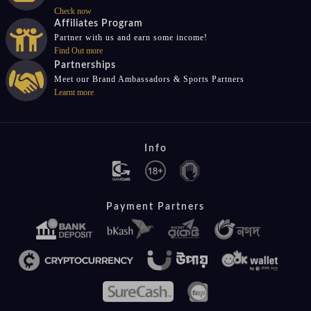
Check now
Affiliates Program
Partner with us and earn some income!
Find Out more
Partnerships
Meet our Brand Ambassadors & Sports Partners
Learnt more
Info
Payment Partners